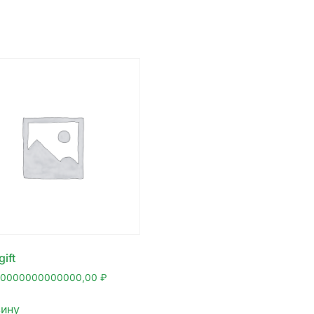
ift
00000000000000,00
₽
зину