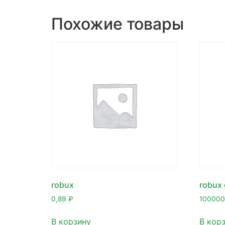
Похожие товары
robux
robux g
0,89
₽
10000
В корзину
В кор